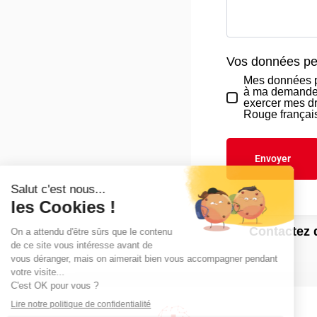
Vos données pe
Mes données pe
à ma demande. 
exercer mes dr
Rouge frança
Envoyer
Contactez 