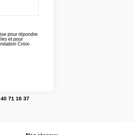
ise pour répondre
les et pour
ondation Croix-
40 71 16 37