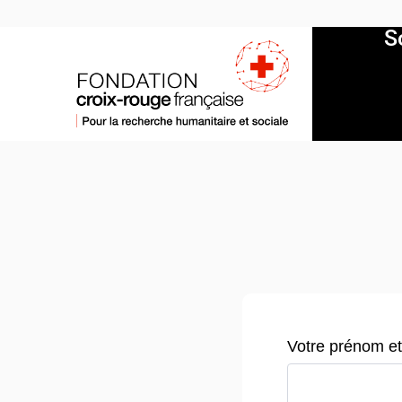
S
Votre prénom e